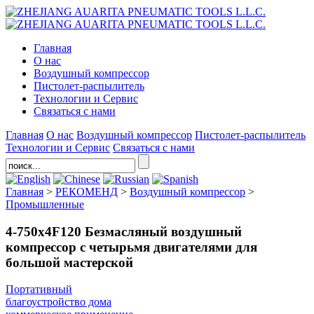
Главная
О нас
Воздушный компрессор
Пистолет-распылитель
Технологии и Сервис
Связаться с нами
Главная
О нас
Воздушный компрессор
Пистолет-распылитель
Технологии и Сервис
Связаться с нами
Главная
>
РЕКОМЕНД
>
Воздушный компрессор
>
Промышленные
4-750x4F120 Безмасляный воздушный
компрессор с четырьмя двигателями для
большой мастерской
Портативный
благоустройство дома