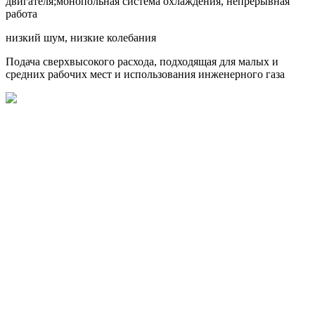
двигателя;монопольная система охлаждения, непрерывная
работа
низкий шум, низкие колебания
Подача сверхвысокого расхода, подходящая для малых и
средних рабочих мест и использования инженерного газа