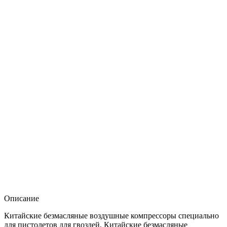
Описание
Китайские безмасляные воздушные компрессоры специально
для пистолетов для гвоздей, Китайские безмасляные