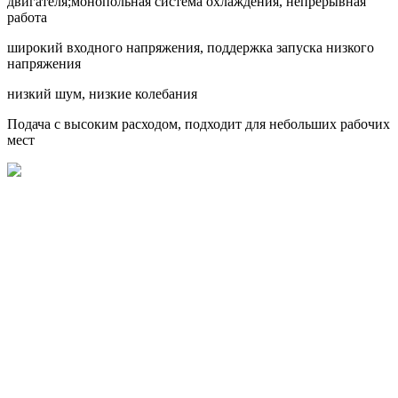
двигателя;монопольная система охлаждения, непрерывная
работа
широкий входного напряжения, поддержка запуска низкого
напряжения
низкий шум, низкие колебания
Подача с высоким расходом, подходит для небольших рабочих
мест