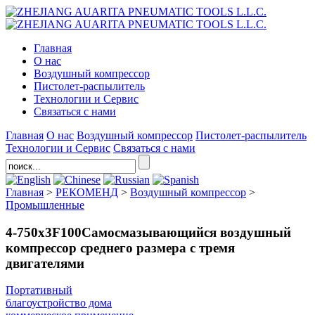
Главная
О нас
Воздушный компрессор
Пистолет-распылитель
Технологии и Сервис
Связаться с нами
Главная
О нас
Воздушный компрессор
Пистолет-распылитель
Технологии и Сервис
Связаться с нами
Главная
>
РЕКОМЕНД
>
Воздушный компрессор
>
Промышленные
4-750x3F100Самосмазывающийся воздушный
компрессор среднего размера с тремя
двигателями
Портативный
благоустройство дома